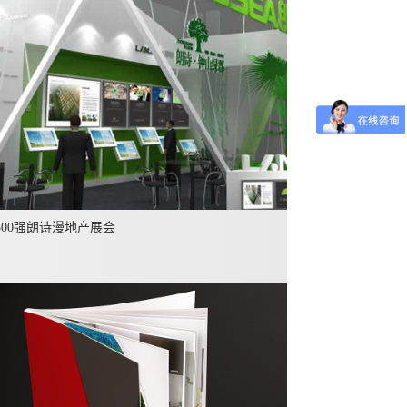
500强朗诗漫地产展会