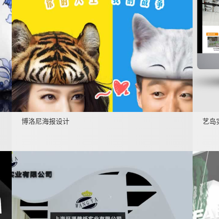
博洛尼海报设计
艺岛