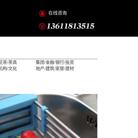
在线咨询
花茶/茶具
集团/金融/银行/投资
机构/文化
地产/建筑/家居/建材