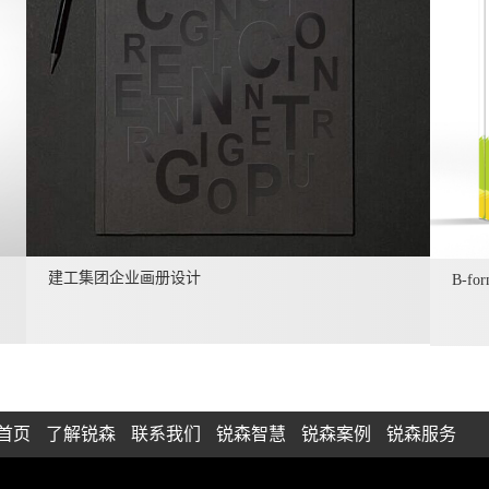
建工集团企业画册设计
B-f
首页
了解锐森
联系我们
锐森智慧
锐森案例
锐森服务