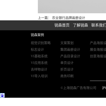
上一篇：
农业银行品牌画册设计
锐森首页
了解锐森
联系我
锐森案例
视觉识别策略
文案策划
产品海报
标志设计
集团画册设计
展会海报
VI基础系统
产品目录设计
创意海报
VI应用系统
单页设计
吉祥物设计
折页设计
VI导入培训
商务印刷
©上海锐森广告有限公司
沪I